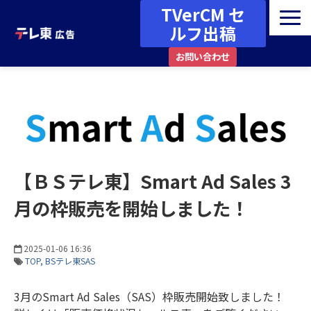
TVerCM セ
ルフ出稿
お問い合わせ
広告メニュー・媒体ガイド
番組一覧
資料ダウンロード
最新情報・お知らせ
【ＢＳテレ東】Smart Ad Sales 3
事例・コラム
月の枠販売を開始しました！
その他
2025-01-06 16:36
TOP
BSテレ東SAS
3月のSmart Ad Sales（SAS）枠販売開始致しました！