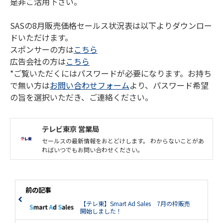
是非ご活用下さい。
SASの8月販売価格セールス状況表は以下よりダウンロー
ドいただけます。
スポンサーの方は
こちら
​​​​​​​広告会社の方は
こちら
*ご覧いただくにはパスワードが必要になります。お持ち
で無い方は​​​​​​​
お問い合わせフォーム
より、パスワード希望
の旨を選択いただき、ご連絡ください。
テレビ東京 営業局
セールスの最新情報をおとどけします。 わからないことがあ
ればいつでもお問い合わせください。
前の記事
【テレ東】Smart Ad Sales 7月の枠販売
開始しました！