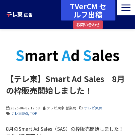
TVerCM セ
ルフ出稿
お問い合わせ
広告メニュー・媒体ガイド
番組一覧
資料ダウンロード
最新情報・お知らせ
【テレ東】Smart Ad Sales 8月
事例・コラム
の枠販売開始しました！
その他
2025-06-02 17:58
テレビ東京 営業局
テレビ東京
テレ東SAS
TOP
8月のSmart Ad Sales（SAS）の枠販売開始しました！