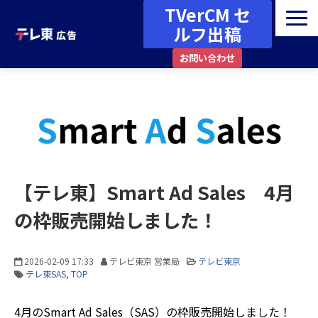
TVerCM セ
ルフ出稿
お問い合わせ
広告メニュー・媒体ガイド
番組一覧
資料ダウンロード
最新情報・お知らせ
事例・コラム
【テレ東】Smart Ad Sales 4月
その他
の枠販売開始しました！
2026-02-09 17:33
テレビ東京 営業局
テレビ東京
テレ東SAS
TOP
4月のSmart Ad Sales（SAS）の枠販売開始しました！