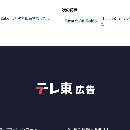
次の記事
d Sales 5月の枠販売開始しまし
【テレ東】Smart 
た！
媒体資料ダウンロード
最新情報・お知らせ