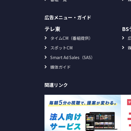
広告メニュー・ガイド
テレ東
B
タイムCM（番組提供）
スポットCM
Smart Ad Sales（SAS）
媒体ガイド
関連リンク