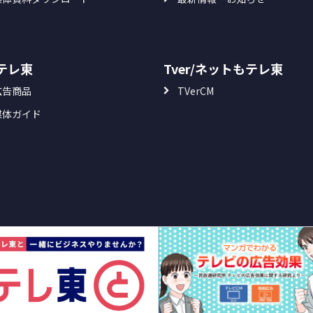
Sテレ東
Tver/ネットもテレ東
広告商品
TVerCM
媒体ガイド