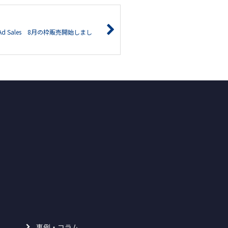
Ad Sales 8月の枠販売開始しまし
事例・コラム