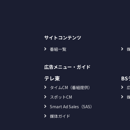
サイトコンテンツ
番組一覧
広告メニュー・ガイド
テレ東
B
タイムCM（番組提供）
スポットCM
Smart Ad Sales（SAS）
媒体ガイド