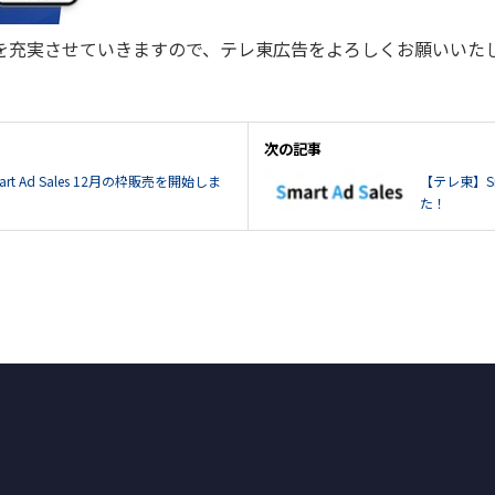
を充実させていきますので、テレ東広告をよろしくお願いいた
次の記事
t Ad Sales 12月の枠販売を開始しま
【テレ東】Sm
た！