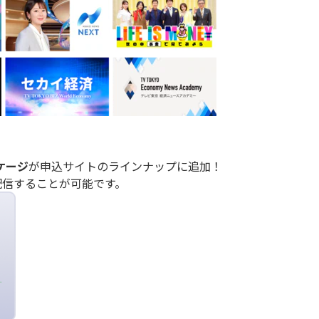
ケージ
が申込サイトのラインナップに追加！
配信することが可能です。