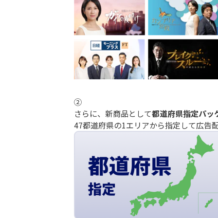
②
さらに、新商品として
都道府県指定パッ
47都道府県の1エリアから指定して広告