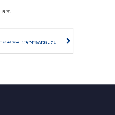
します。
art Ad Sales 12月の枠販売開始しまし