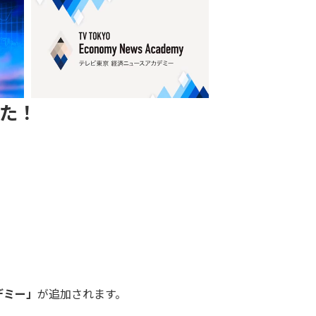
した！
デミー」
が追加されます。