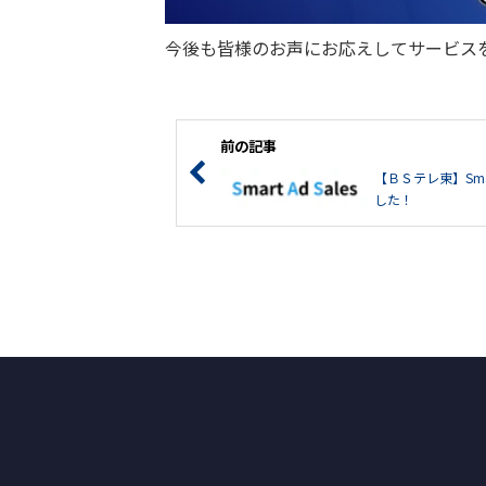
今後も皆様のお声にお応えしてサービス
前の記事
【ＢＳテレ東】Smar
した！