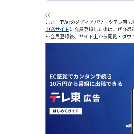
③
また、TVerのメディアパワーやテレ東
申込サイト
に会員登録した後は、ぜひ最
※会員登録後、サイト上から閲覧・ダウ