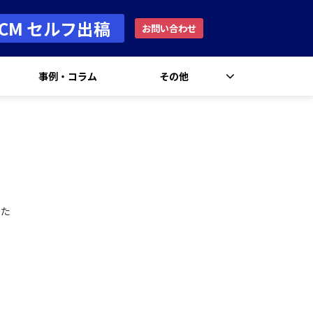
rCM セルフ出稿
お問い合わせ
事例・コラム
その他
した