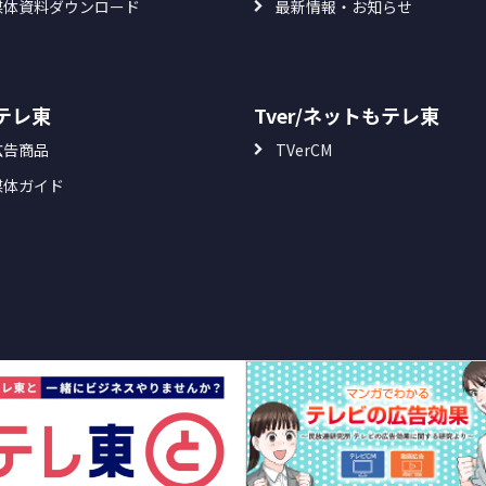
媒体資料ダウンロード
最新情報・お知らせ
Sテレ東
Tver/ネットもテレ東
広告商品
TVerCM
媒体ガイド