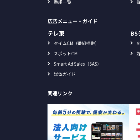
番組一覧
広告メニュー・ガイド
テレ東
B
タイムCM（番組提供）
スポットCM
Smart Ad Sales（SAS）
媒体ガイド
関連リンク