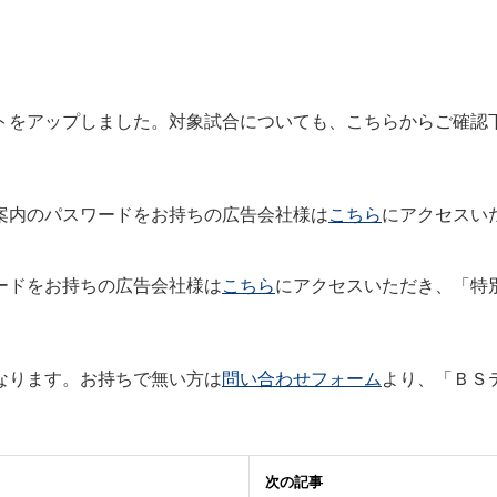
ートをアップしました。対象試合についても、こちらからご確認
案内のパスワードをお持ちの広告会社様は
こちら
にアクセスい
ードをお持ちの広告会社様は
こちら
にアクセスいただき、「特
なります。お持ちで無い方は
問い合わせフォーム
より、「ＢＳ
。
次の記事