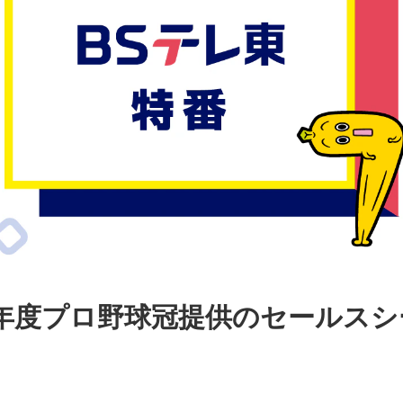
24年度プロ野球冠提供のセールス