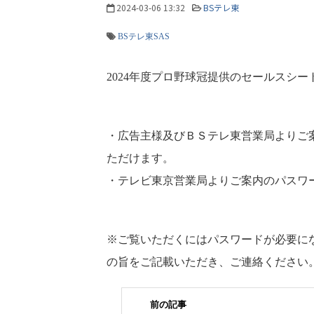
2024-03-06 13:32
BSテレ東
BSテレ東SAS
2024年度プロ野球冠提供のセールスシ
・広告主様及びＢＳテレ東営業局よりご
ただけます。
・テレビ東京営業局よりご案内のパスワ
※ご覧いただくにはパスワードが必要に
の旨をご記載いただき、ご連絡ください
前の記事