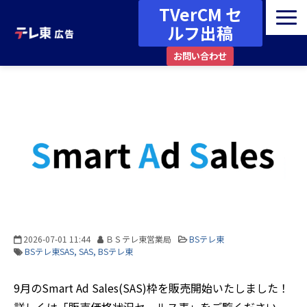
TVerCM セ
ルフ出稿
お問い合わせ
広告メニュー・媒体ガイド
番組一覧
資料ダウンロード
最新情報・お知らせ
事例・コラム
その他
2026-07-01 11:44
ＢＳテレ東営業局
BSテレ東
BSテレ東SAS
SAS
BSテレ東
9月のSmart Ad Sales(SAS)枠を販売開始いたしました！