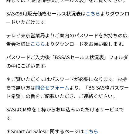
詳しくは「販売価格状況セールス表」をご覧ください。
SASの9月販売価格セールス状況表は
こちら
よりダウンロ
ードいただけます。
テレビ東京営業局よりご案内のパスワードをお持ちの広
告会社様は
こちら
よりダウンロードをお願い致します。
パスワードご入力後「BSSASセールス状況表」フォルダ
の中にございます。
＊ご覧いただくにはパスワードが必要になります。お持
ちで無い方は
問合せフォーム
より、「BS SAS枠パスワー
ド希望」の旨をご記載いただき、ご連絡ください。
SASはCM枠を１枠からお申込みいただけるサービスで
す。
＊Smart Ad Salesに関するページは
こちら